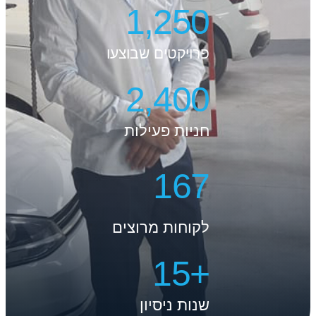
1,250
פרויקטים שבוצעו
2,400
חניות פעילות
167
לקוחות מרוצים
15
+
שנות ניסיון