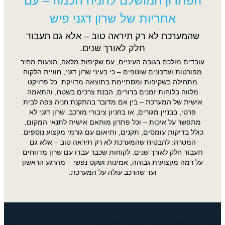
הפתרון המושלם לחניה חכמה – עם
אחריות של שרון דגני פיש
שהמערכת לא רק תיראה טוב – אלא גם תעבוד
חלק לאורך שנים.
עובדים מולכם בגובה העיניים, עם שקיפות מלאה, הצעות מחיר
מפורטות ועדכונים שוטפים – כי בעיני שרון דגני, חוויית הלקוח
מתחילה בשקיפות ומסתיימת בתוצאה מדויקת. כל פרויקט
מלווה בלוחות זמנים ברורים, הבנת צרכים בשטח, והתאמה
אישית של המערכת – בין אם מדובר בהתקנת חניה צפה לבית
פרטי, בבניין מגורים, או בחניון ציבורי מורכב. שרון דגני לא
מתפשר על איכות – וכל פתרון מותאם אישית לתנאי המקום,
כולל בדיקות עומסים, תקנים, ותיאום עם גורמי מקצוע נוספים.
המטרה: להבטיח שהמערכת לא רק תיראה טוב – אלא גם
תעבוד חלק לאורך שנים. לקוחות שכבר עבדו עם שרון מדווחים
על רמה מקצועית גבוהה, אמינות ושקט נפשי – מהרגע הראשון
ועד שהרכב עולה על המערכת.