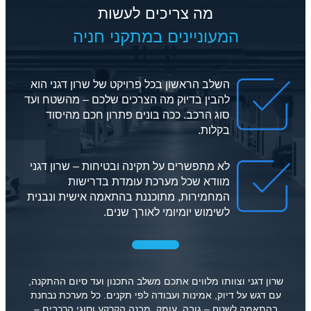
מה צריכים לעשות
המעוניינים במתקני חניה
השלב הראשון בכל פרויקט של שרון דגני הוא
להבין בדיוק מה הצרכים שלכם – מהשטח ועד
סוג הרכב. ככה בונים פתרון חכם מהיסוד
בקלות.
לא מתפשרים על תקינה ובטיחות – שרון דגני
מוודא שכל מערכת עומדת בדרישות
המחמירות, מתוכננת בהתאמה אישית ונבנית
לשימוש יומיומי לאורך שנים.
שרון דגני וצוותו מלווים אתכם משלב התכנון ועד סיום ההתקנה,
עם דגש על דיוק, אמינות ועבודה לפי תקנים. כל מערכת נבחנת
בהתאמה לשטח – גובה, עומק, מבנה הקרקע וסוגי הרכבים –